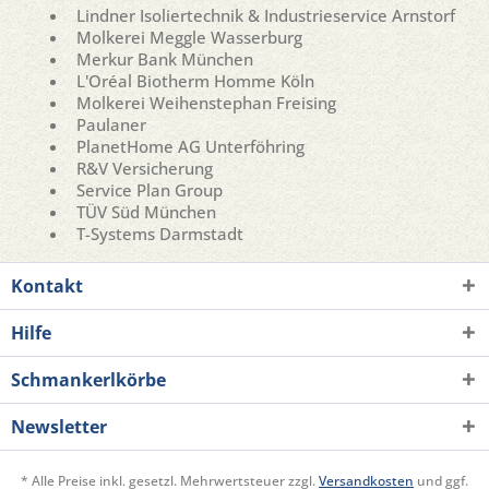
Lindner Isoliertechnik & Industrieservice Arnstorf
Molkerei Meggle Wasserburg
Merkur Bank München
L'Oréal Biotherm Homme Köln
Molkerei Weihenstephan Freising
Paulaner
PlanetHome AG Unterföhring
R&V Versicherung
Service Plan Group
TÜV Süd München
T-Systems Darmstadt
Kontakt
Hilfe
Schmankerlkörbe
Newsletter
* Alle Preise inkl. gesetzl. Mehrwertsteuer zzgl.
Versandkosten
und ggf.