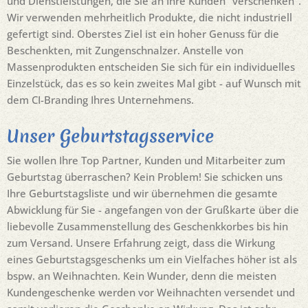
und Dienstleistungen, die Sie an Ihre Kunden "verschenken".
Wir verwenden mehrheitlich Produkte, die nicht industriell
gefertigt sind. Oberstes Ziel ist ein hoher Genuss für die
Beschenkten, mit Zungenschnalzer. Anstelle von
Massenprodukten entscheiden Sie sich für ein individuelles
Einzelstück, das es so kein zweites Mal gibt - auf Wunsch mit
dem CI-Branding Ihres Unternehmens.
Unser Geburtstagsservice
Sie wollen Ihre Top Partner, Kunden und Mitarbeiter zum
Geburtstag überraschen? Kein Problem! Sie schicken uns
Ihre Geburtstagsliste und wir übernehmen die gesamte
Abwicklung für Sie - angefangen von der Grußkarte über die
liebevolle Zusammenstellung des Geschenkkorbes bis hin
zum Versand. Unsere Erfahrung zeigt, dass die Wirkung
eines Geburtstagsgeschenks um ein Vielfaches höher ist als
bspw. an Weihnachten. Kein Wunder, denn die meisten
Kundengeschenke werden vor Weihnachten versendet und